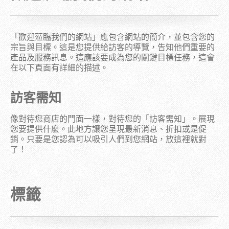
「歡迎蒞臨我們的網站」應包含網站的簡介，並包含您的
宗旨與目標。這是您提供給訪客的導覽，告知他們重要的
產品及服務訊息。這應該要成為您的關鍵目標任務，這會
在以下頁面有詳細的描述。
訪客需知
像對待您商店的門面一樣，對待您的「訪客需知」。展現
您要提供什麼。此地方讓您呈現最新消息、折扣或是促
銷。只要是您認為可以吸引人們到您網站，放這裡就對
了！
標籤