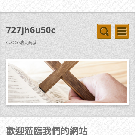
727jh6u50c
CoOCo晴天商城
歡迎蒞臨我們的網站