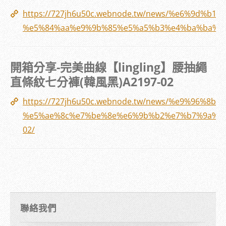
https://727jh6u50c.webnode.tw/news/%e6%9d%b
%e5%84%aa%e9%9b%85%e5%a5%b3%e4%ba%ba%e5
開箱分享-完美曲線【lingling】腰抽繩
直條紋七分褲(韓風黑)A2197-02
https://727jh6u50c.webnode.tw/news/%e9%96%8
%e5%ae%8c%e7%be%8e%e6%9b%b2%e7%b7%9a%e3
02/
聯絡我們