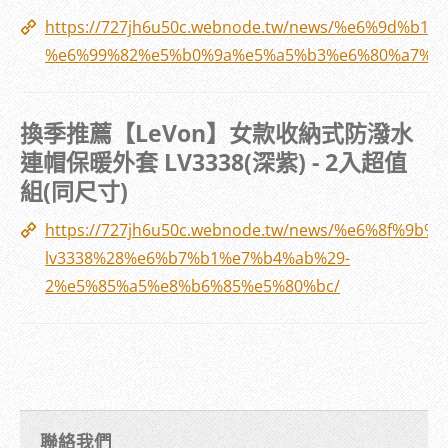
https://727jh6u50c.webnode.tw/news/%e6%9d%b
%e6%99%82%e5%b0%9a%e5%a5%b3%e6%80%a7%e
換季推薦【LeVon】女款收納式防潑水
連帽保暖外套 LV3338(深紫) - 2入超值
組(同尺寸)
https://727jh6u50c.webnode.tw/news/%e6%8
lv3338%28%e6%b7%b1%e7%b4%ab%29-
2%e5%85%a5%e8%b6%85%e5%80%bc/
聯絡我們