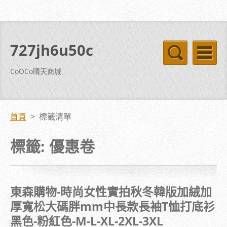
727jh6u50c
CoOCo晴天商城
首頁
>
標籤清單
標籤: 優惠卷
東森購物-時尚女性實拍秋冬韓版加絨加
厚寬松大碼胖mm中長款長袖T恤打底衫
黑色-粉紅色-M-L-XL-2XL-3XL