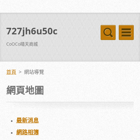
727jh6u50c
CoOCo晴天商城
首頁
>
網站導覽
網頁地圖
最新消息
網路相簿