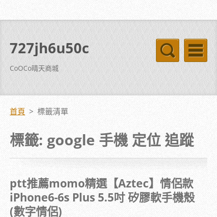
727jh6u50c
CoOCo晴天商城
首頁
>
標籤清單
標籤: google 手機 定位 追蹤
ptt推薦momo精選【Aztec】情侶款
iPhone6-6s Plus 5.5吋 矽膠軟手機殼
(數字情侶)