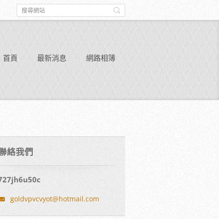
首頁
最新消息
網路相簿
聯絡我們
727jh6u50c
goldvpvc
vyot@hot
mail.com