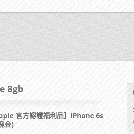
e 8gb
le 官方認證福利品】iPhone 6s
瑰金)