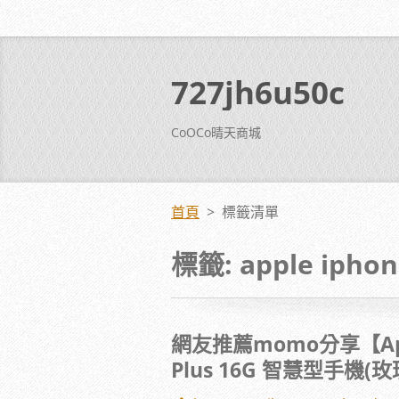
727jh6u50c
CoOCo晴天商城
首頁
>
標籤清單
標籤: apple iphon
網友推薦momo分享【App
Plus 16G 智慧型手機(玫