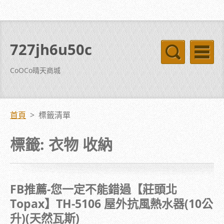
727jh6u50c
CoOCo晴天商城
首頁
>
標籤清單
標籤: 衣物 收納
FB推薦-您一定不能錯過【莊頭北
Topax】TH-5106 屋外抗風熱水器(10公
升)(天然瓦斯)