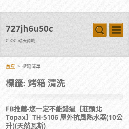
727jh6u50c
CoOCo晴天商城
首頁
>
標籤清單
標籤: 烤箱 清洗
FB推薦-您一定不能錯過【莊頭北
Topax】TH-5106 屋外抗風熱水器(10公
升)(天然瓦斯)