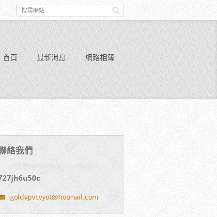
首頁
最新消息
網路相簿
聯絡我們
727jh6u50c
goldvpvc
vyot@hot
mail.com