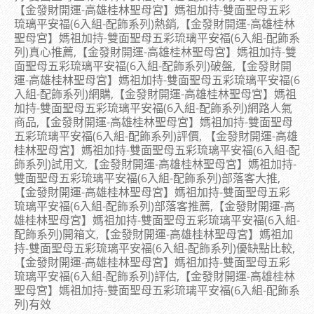
【金發財開運-高雄桂林聖母宮】媽祖加持-雙面聖母五彩
琉璃平安福(6入組-配飾系列)熱銷,【金發財開運-高雄桂林
聖母宮】媽祖加持-雙面聖母五彩琉璃平安福(6入組-配飾系
列)真心推薦,【金發財開運-高雄桂林聖母宮】媽祖加持-雙
面聖母五彩琉璃平安福(6入組-配飾系列)破盤,【金發財開
運-高雄桂林聖母宮】媽祖加持-雙面聖母五彩琉璃平安福(6
入組-配飾系列)網購,【金發財開運-高雄桂林聖母宮】媽祖
加持-雙面聖母五彩琉璃平安福(6入組-配飾系列)網路人氣
商品,【金發財開運-高雄桂林聖母宮】媽祖加持-雙面聖母
五彩琉璃平安福(6入組-配飾系列)評價, 【金發財開運-高雄
桂林聖母宮】媽祖加持-雙面聖母五彩琉璃平安福(6入組-配
飾系列)試用文,【金發財開運-高雄桂林聖母宮】媽祖加持-
雙面聖母五彩琉璃平安福(6入組-配飾系列)部落客大推,
【金發財開運-高雄桂林聖母宮】媽祖加持-雙面聖母五彩
琉璃平安福(6入組-配飾系列)部落客推薦,【金發財開運-高
雄桂林聖母宮】媽祖加持-雙面聖母五彩琉璃平安福(6入組-
配飾系列)開箱文,【金發財開運-高雄桂林聖母宮】媽祖加
持-雙面聖母五彩琉璃平安福(6入組-配飾系列)優缺點比較,
【金發財開運-高雄桂林聖母宮】媽祖加持-雙面聖母五彩
琉璃平安福(6入組-配飾系列)評估,【金發財開運-高雄桂林
聖母宮】媽祖加持-雙面聖母五彩琉璃平安福(6入組-配飾系
列)有效