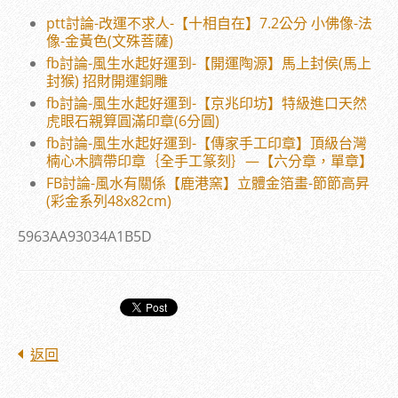
ptt討論-改運不求人-【十相自在】7.2公分 小佛像-法
像-金黃色(文殊菩薩)
fb討論-風生水起好運到-【開運陶源】馬上封侯(馬上
封猴) 招財開運銅雕
fb討論-風生水起好運到-【京兆印坊】特級進口天然
虎眼石親算圓滿印章(6分圓)
fb討論-風生水起好運到-【傳家手工印章】頂級台灣
楠心木臍帶印章｛全手工篆刻｝—【六分章，單章】
FB討論-風水有關係【鹿港窯】立體金箔畫-節節高昇
(彩金系列48x82cm)
5963AA93034A1B5D
返回