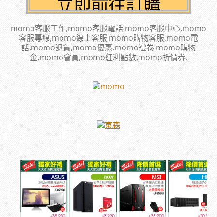
momo客服工作,momo客服電話,momo客服中心,momo
客服專線,momo線上客服,momo購物客服,momo電
話,momo退貨,momo優惠,momo禮卷,momo購物
金,momo會員,momo紅利點數,momo折價券,