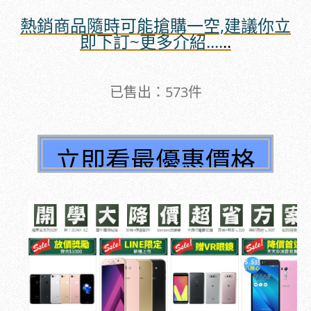
熱銷商品隨時可能搶購一空,建議你立
即下訂~更多介紹....
..
已售出：573件