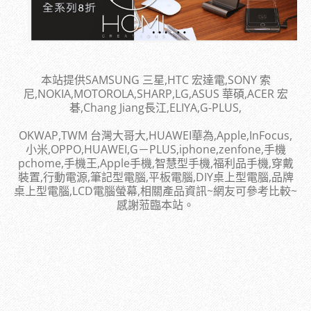
本站提供SAMSUNG 三星,HTC 宏達電,SONY 索
尼,NOKIA,MOTOROLA,SHARP,LG,ASUS 華碩,ACER 宏
碁,Chang Jiang長江,ELIYA,G-PLUS,
OKWAP,TWM 台灣大哥大,HUAWEI華為,Apple,InFocus,
小米,OPPO,HUAWEI,G－PLUS,iphone,zenfone,手機
pchome,手機王,Apple手機,智慧型手機,福利品手機,穿戴
裝置,行動電源,筆記型電腦,平板電腦,DIY桌上型電腦,品牌
桌上型電腦,LCD電腦螢幕,相關產品資訊~網友可參考比較~
感謝蒞臨本站。