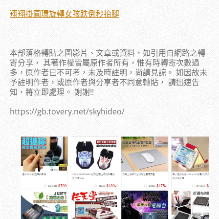
翔翔掛圓環旋轉女孩跌倒秒抬腿
本部落格轉貼之圖影片、文章或資料，如引用自網路之轉
寄分享， 其著作權皆屬原作者所有，惟有時轉寄次數過
多，原作者已不可考，未及時註明，尚請見諒。 如因故未
予註明作者，或原作者與分享者不同意轉貼， 請迅速告
知，將立即處理。 謝謝!!
https://gb.tovery.net/skyhideo/