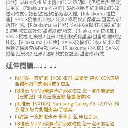
拉熊】SAN-X授權 紅米機2 紅米2 透明軟式保護套(甜蜜款)
試用文,【Rilakkuma 拉拉熊】SAN-X授權 紅米機2 紅米2
透明軟式保護套(甜蜜款)部落客大推,【Rilakkuma 拉拉
熊】SAN-X授權 紅米機2 紅米2 透明軟式保護套(甜蜜款)部
落客推薦,【Rilakkuma 拉拉熊】SAN-X授權 紅米機2 紅米
2 透明軟式保護套(甜蜜款)開箱文,【Rilakkuma 拉拉熊】
SAN-X授權 紅米機2 紅米2 透明軟式保護套(甜蜜款)優缺點
比較,【Rilakkuma 拉拉熊】SAN-X授權 紅米機2 紅米2 透
明軟式保護套(甜蜜款)評估,【Rilakkuma 拉拉熊】SAN-X
授權 紅米機2 紅米2 透明軟式保護套(甜蜜款)有效
延伸閱讀...
↓↓
↓↓
fb討論-一夜好眠【KOSNEY】華爾曼 特大100%天絲
全舖棉四件式兩用被冬包組
FB推薦-MoMo精選時尚必敗款式-您一定不能錯過
【石頭記】冰彩玉髓玉璽-極富貔貅(8)
ptt推薦【VXTRA】Samsung Galaxy A9〈2016〉韓
系潮流 磁力側翻皮套(手機套)
fb討論-一夜好眠米奇 牽牽手 藍 床包 加大
FB推薦-MoMo精選時尚必敗款式-您一定不能錯過