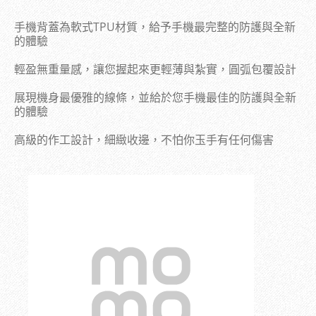
手機背蓋為軟式TPU材質，給予手機最完整的防護與全新
的體驗
輕盈無重量感，讓您握起來更輕薄與紮實，圓弧包覆設計
展現機身最優雅的線條，並給於您手機最佳的防護與全新
的體驗
高級的作工設計，
細緻收邊，不怕你玉手有任何傷害