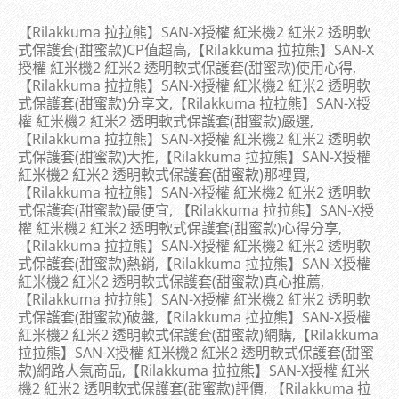
【Rilakkuma 拉拉熊】SAN-X授權 紅米機2 紅米2 透明軟
式保護套(甜蜜款)CP值超高,【Rilakkuma 拉拉熊】SAN-X
授權 紅米機2 紅米2 透明軟式保護套(甜蜜款)使用心得,
【Rilakkuma 拉拉熊】SAN-X授權 紅米機2 紅米2 透明軟
式保護套(甜蜜款)分享文,【Rilakkuma 拉拉熊】SAN-X授
權 紅米機2 紅米2 透明軟式保護套(甜蜜款)嚴選,
【Rilakkuma 拉拉熊】SAN-X授權 紅米機2 紅米2 透明軟
式保護套(甜蜜款)大推,【Rilakkuma 拉拉熊】SAN-X授權
紅米機2 紅米2 透明軟式保護套(甜蜜款)那裡買,
【Rilakkuma 拉拉熊】SAN-X授權 紅米機2 紅米2 透明軟
式保護套(甜蜜款)最便宜, 【Rilakkuma 拉拉熊】SAN-X授
權 紅米機2 紅米2 透明軟式保護套(甜蜜款)心得分享,
【Rilakkuma 拉拉熊】SAN-X授權 紅米機2 紅米2 透明軟
式保護套(甜蜜款)熱銷,【Rilakkuma 拉拉熊】SAN-X授權
紅米機2 紅米2 透明軟式保護套(甜蜜款)真心推薦,
【Rilakkuma 拉拉熊】SAN-X授權 紅米機2 紅米2 透明軟
式保護套(甜蜜款)破盤,【Rilakkuma 拉拉熊】SAN-X授權
紅米機2 紅米2 透明軟式保護套(甜蜜款)網購,【Rilakkuma
拉拉熊】SAN-X授權 紅米機2 紅米2 透明軟式保護套(甜蜜
款)網路人氣商品,【Rilakkuma 拉拉熊】SAN-X授權 紅米
機2 紅米2 透明軟式保護套(甜蜜款)評價, 【Rilakkuma 拉