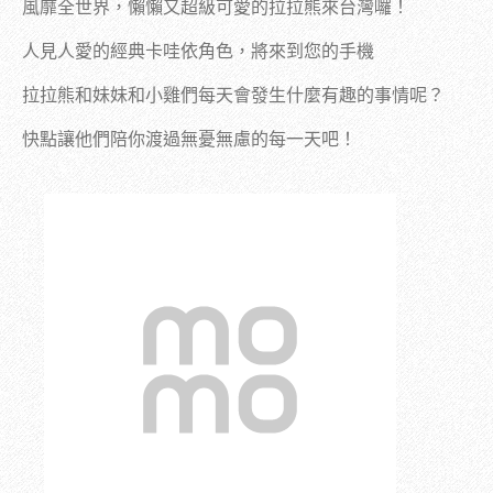
風靡全世界，懶懶又超級可愛的拉拉熊來台灣囉！
人見人愛的經典卡哇依角色，將來到您的手機
拉拉熊和妹妹和小雞們每天會發生什麼有趣的事情呢？
快點讓他們陪你渡過無憂無慮的每一天吧！