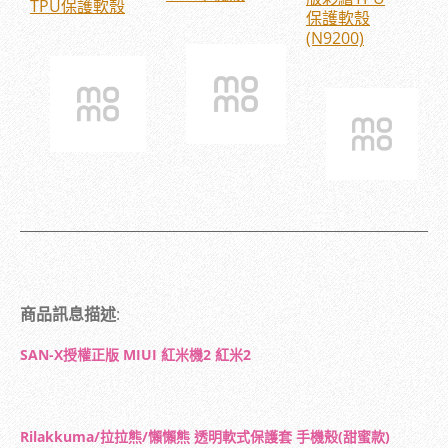
TPU保護軟殼
保護軟殼
(N9200)
商品訊息描述
:
SAN-X授權正版 MIUI 紅米機2 紅米2
Rilakkuma/拉拉熊/懶懶熊 透明軟式保護套 手機殼(甜蜜款)