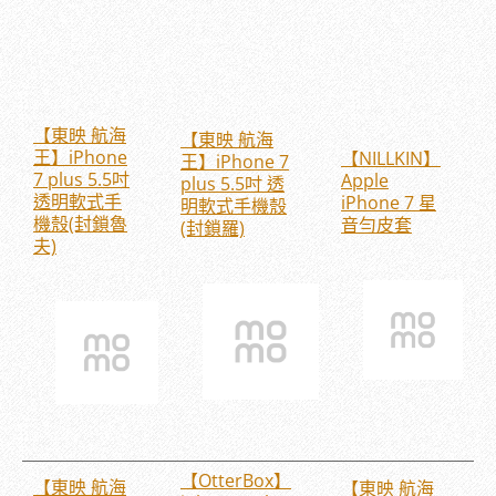
【東映 航海
【東映 航海
王】iPhone
【NILLKIN】
王】iPhone 7
7 plus 5.5吋
Apple
plus 5.5吋 透
透明軟式手
iPhone 7 星
明軟式手機殼
機殼(封鎖魯
音勻皮套
(封鎖羅)
夫)
【OtterBox】
【東映 航海
【東映 航海