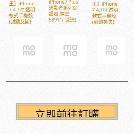
iPhone7 Plus
王】iPhone
王】iPhone
通勤者系列保
7 4.7吋 透明
7 4.7吋 透明
護殼-純黑
軟式手機殼
軟式手機殼
53911(-速達)
(封鎖艾斯)
(封鎖魯夫)