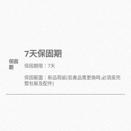
7
天保固期
保固
保固期限：7天
期
保固範圍：新品瑕疵(若產品需更換時,必須是完
整包裝及配件)