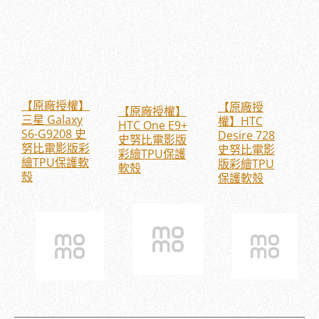
【原廠授權】
【原廠授
【原廠授權】
三星 Galaxy
權】HTC
HTC One E9+
S6-G9208 史
Desire 728
史努比電影版
努比電影版彩
史努比電影
彩繪TPU保護
繪TPU保護軟
版彩繪TPU
軟殼
殼
保護軟殼