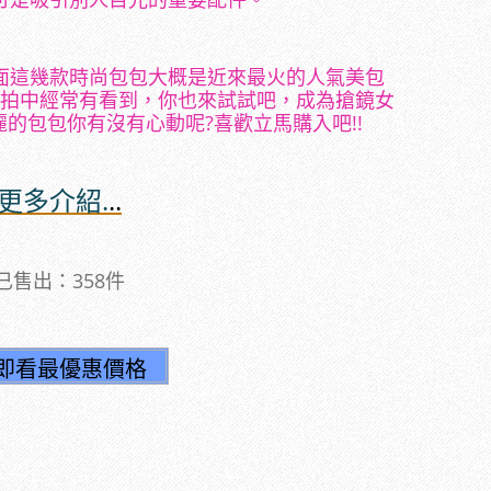
面這幾款時尚包包大概是近來最火的人氣美包
拍中經常有看到，你也來試試吧，成為搶鏡女
麗的包包你有沒有心動呢?喜歡立馬購入吧!!
更多介紹.
..
已售出：358件