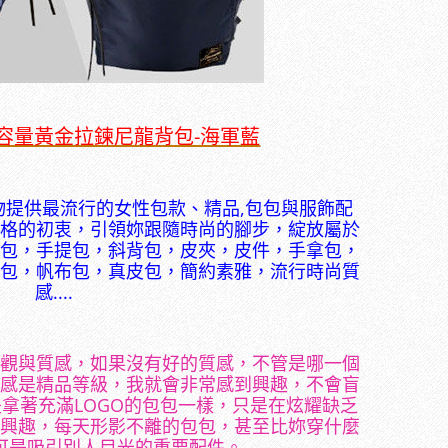
】大容量黃金拉鍊尼龍背包-海軍藍
物提供最流行的女性包款、精品,包包與服飾配
格的初衷，引領妳跟隨時尚的腳步，綻放屬於
包，手提包，斜背包，皮夾，皮件，手拿包，
包，帆布包，真皮包，簡約素雅，流行時尚質
感....
觀與質感，如果沒有好的質感，不管是哪一個
感是精品等級，我就會非常感到興趣，不會盲
拿著充滿LOGO的包包一樣，只是在炫耀缺乏
興趣，每天形影不離的包包，甚至比妳穿什麼
可是吸引別人目光的重要配件。