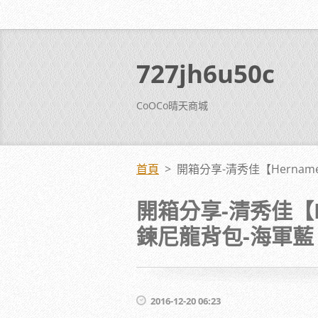
727jh6u50c
CoOCo晴天商城
首頁
>
開箱分享-清秀佳【Herna
開箱分享-清秀佳【
鍊尼龍背包-海軍藍
2016-12-20 06:23