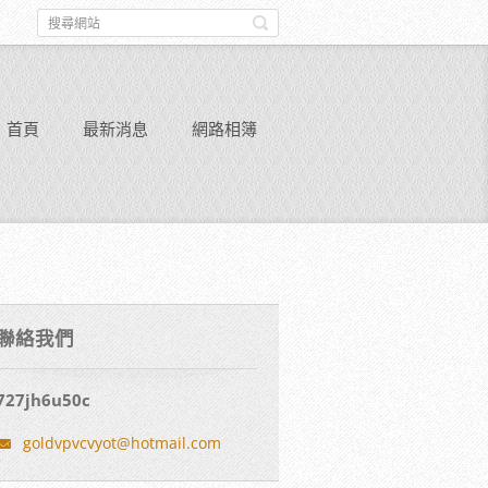
首頁
最新消息
網路相簿
聯絡我們
727jh6u50c
goldvpvc
vyot@hot
mail.com