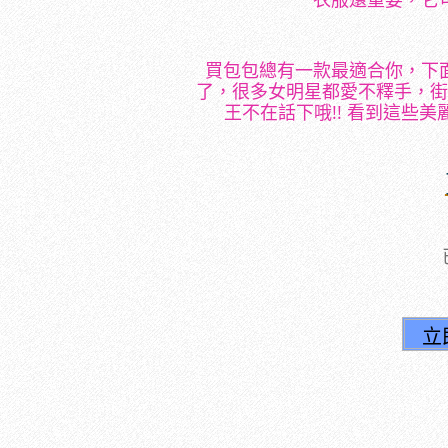
買包包總有一款最適合你，下
了，很多女明星都愛不釋手，街
王不在話下哦!! 看到這些美