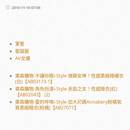
2016-11-10 07:06
軍警
聖誕服
AV女優
東森購物-不讓你睡i-Style 情歸女神！性感柔緞睡襯衣
(白)【AB03173-1】
東森購物-角色扮演i-Style 赤焰之女！性感睡衣(紅)
【AB02043】 (2)
東森購物-愛的呼喚i-Style 加大尺碼Annabery粉橘氣
質柔緞睡衣(粉橘)【AB27071】